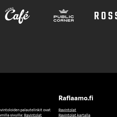
Raflaamo.fi
avintoloiden palautelinkit ovat
Ravintolat
milla sivuilla:
Ravintolat
Ravintolat kartalla