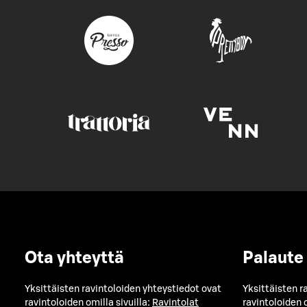
Ota yhteyttä
Palaute
Yksittäisten ravintoloiden yhteystiedot ovat
Yksittäisten r
ravintoloiden omilla sivuilla:
Ravintolat
ravintoloiden o