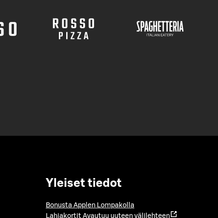
Yleiset tiedot
Bonusta Applen Lompakolla
Lahjakortit
Avautuu uuteen välilehteen