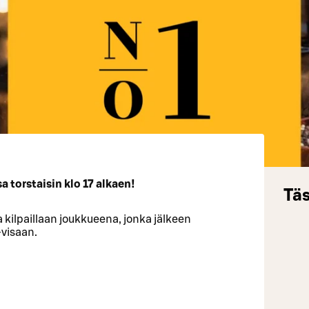
 torstaisin klo 17 alkaen!
Täs
 kilpaillaan joukkueena, jonka jälkeen
-visaan.