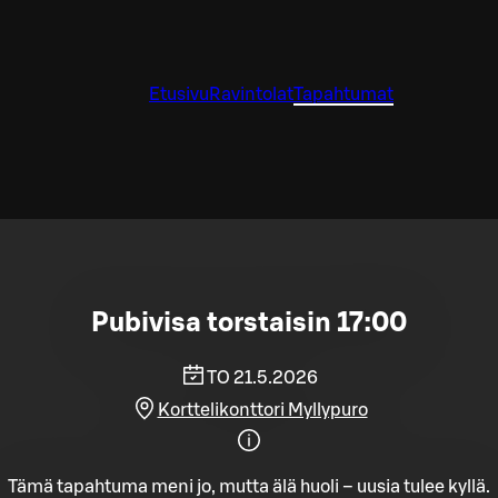
Etusivu
Ravintolat
Tapahtumat
Pubivisa torstaisin 17:00
TO 21.5.2026
Korttelikonttori Myllypuro
Tämä tapahtuma meni jo, mutta älä huoli – uusia tulee kyllä.