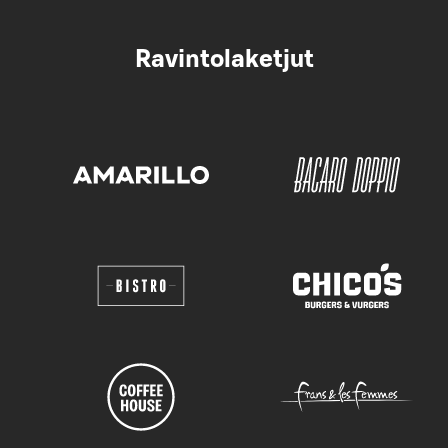
Ravintolaketjut