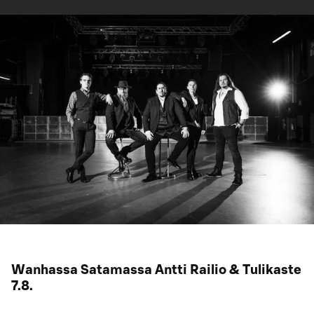
Wanhassa Satamassa Antti Railio & Tulikaste
7.8.