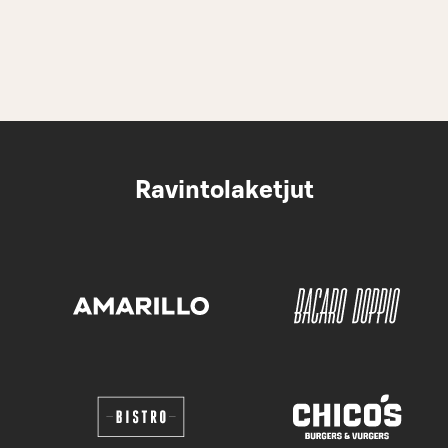
Ravintolaketjut