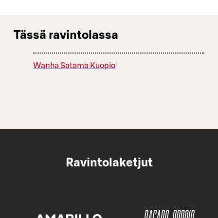
Tässä ravintolassa
Wanha Satama Kuopio
Ravintolaketjut