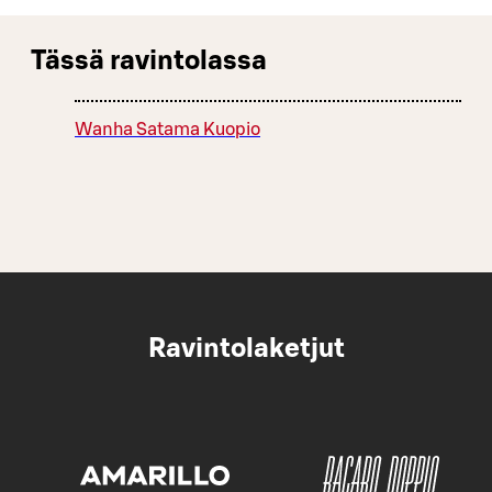
Tässä ravintolassa
Wanha Satama Kuopio
Ravintolaketjut