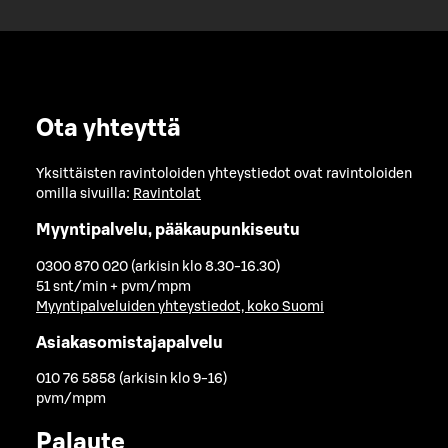
Ota yhteyttä
Yksittäisten ravintoloiden yhteystiedot ovat ravintoloiden
omilla sivuilla:
Ravintolat
Myyntipalvelu, pääkaupunkiseutu
0300 870 020 (arkisin klo 8.30-16.30)
51 snt/min + pvm/mpm
Myyntipalveluiden yhteystiedot, koko Suomi
Asiakasomistajapalvelu
010 76 5858 (arkisin klo 9-16)
pvm/mpm
Palaute