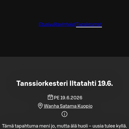
Etusivu
Ravintolat
Tapahtumat
Tanssiorkesteri Iltatahti 19.6.
PE 19.6.2026
Wanha Satama Kuopio
Tämä tapahtuma meni jo, mutta älä huoli – uusia tulee kyllä.