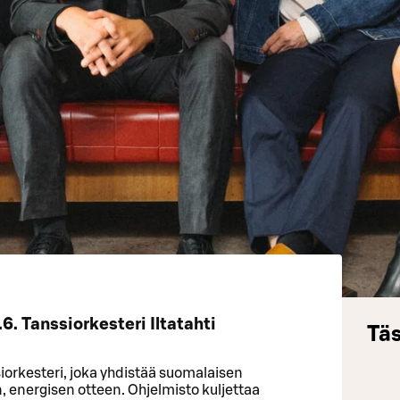
 Tanssiorkesteri Iltatahti
Täs
siorkesteri, joka yhdistää suomalaisen
, energisen otteen. Ohjelmisto kuljettaa