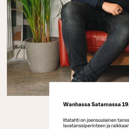
Wanhassa Satamassa 19.6.
Iltatahti on joensuulainen tans
lavatanssiperinteen ja raikkaan