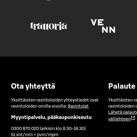
Ota yhteyttä
Palaute
Yksittäisten ravintoloiden yhteystiedot ovat
Yksittäisten r
ravintoloiden omilla sivuilla:
Ravintolat
ravintoloiden o
Lähetä palaut
Myyntipalvelu, pääkaupunkiseutu
välilehteen
0300 870 020 (arkisin klo 8.30-16.30)
51 snt/min + pvm/mpm