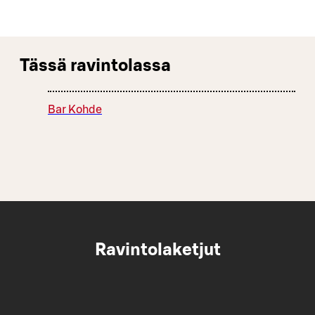
Tässä ravintolassa
Bar Kohde
Ravintolaketjut