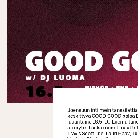
Joensuun intiimein tanssilattia 
keskittyvä GOOD GOOD palaa 
lauantaina 16.5. DJ Luoma tarjoi
afrorytmit sekä monet muut tulis
Travis Scott, Ibe, Lauri Haav, 