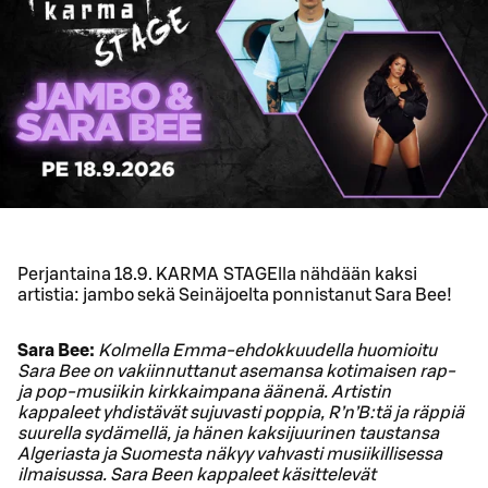
Perjantaina 18.9. KARMA STAGElla nähdään kaksi
artistia: jambo sekä Seinäjoelta ponnistanut Sara Bee!
Sara Bee:
Kolmella Emma-ehdokkuudella huomioitu
Sara Bee on vakiinnuttanut asemansa kotimaisen rap-
ja pop-musiikin kirkkaimpana äänenä. Artistin
kappaleet yhdistävät sujuvasti poppia, R’n’B:tä ja räppiä
suurella sydämellä, ja hänen kaksijuurinen taustansa
Algeriasta ja Suomesta näkyy vahvasti musiikillisessa
ilmaisussa. Sara Been kappaleet käsittelevät