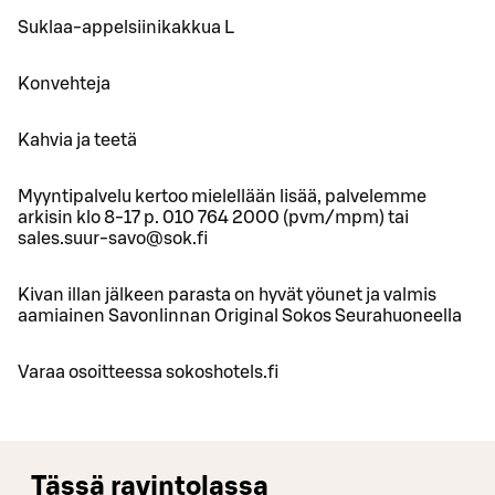
Suklaa-appelsiinikakkua L
Konvehteja
Kahvia ja teetä
Myyntipalvelu kertoo mielellään lisää, palvelemme
arkisin klo 8-17 p. 010 764 2000 (pvm/mpm) tai
sales.suur-savo@sok.fi
Kivan illan jälkeen parasta on hyvät yöunet ja valmis
aamiainen Savonlinnan Original Sokos Seurahuoneella
Varaa osoitteessa sokoshotels.fi
Tässä ravintolassa