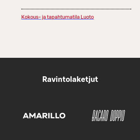
Kokous- ja tapahtumatila Luoto
Ravintolaketjut