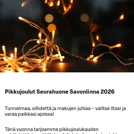
Pikkujoulut Seurahuone Savonlinna 2026
Tunnelmaa, viihdettä ja makujen juhlaa – valitse iltasi ja
varaa paikkasi ajoissa!
Tänä vuonna tarjoamme pikkujoulukauden