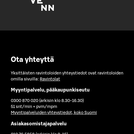
Ota yhteyttä
Yksittäisten ravintoloiden yhteystiedot ovat ravintoloiden
omilla sivuilla:
Ravintolat
Myyntipalvelu, pääkaupunkiseutu
0300 870 020 (arkisin klo 8.30-16.30)
51 snt/min + pvm/mpm
Myyntipalveluiden yhteystiedot, koko Suomi
Asiakasomistajapalvelu