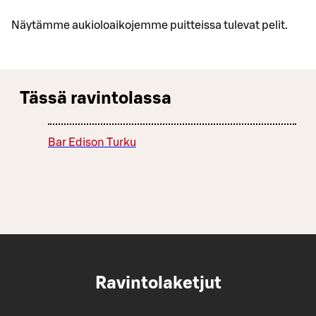
Näytämme aukioloaikojemme puitteissa tulevat pelit.
Tässä ravintolassa
Bar Edison Turku
Ravintolaketjut