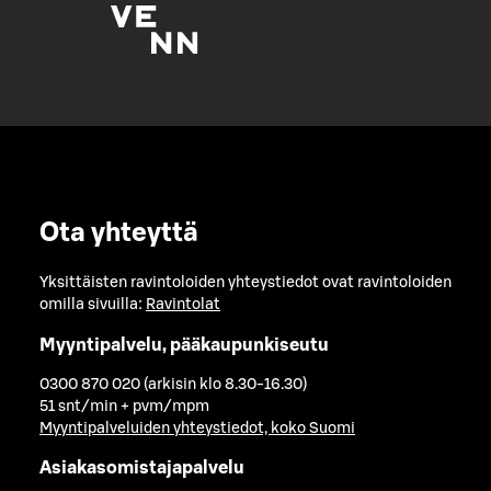
Ota yhteyttä
Yksittäisten ravintoloiden yhteystiedot ovat ravintoloiden
omilla sivuilla:
Ravintolat
Myyntipalvelu, pääkaupunkiseutu
0300 870 020 (arkisin klo 8.30-16.30)
51 snt/min + pvm/mpm
Myyntipalveluiden yhteystiedot, koko Suomi
Asiakasomistajapalvelu