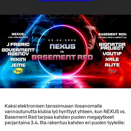
Kaksi elektronisen tanssimusan ilosanomalle
vannoutunutta klubia lyö hynttyyt yhteen, kun NEXUS vs.
Basement Red tarjoaa kahden puolen megajytkeet
perjantaina 3.4. Ilta rakentuu kahden eri puolen tyyleille: