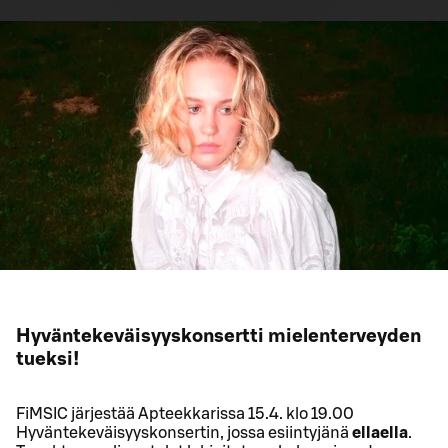
Hyväntekeväisyyskonsertti mielenterveyden
tueksi!
FiMSIC järjestää Apteekkarissa 15.4. klo 19.00
Hyväntekeväisyyskonsertin, jossa esiintyjänä
ellaella
.