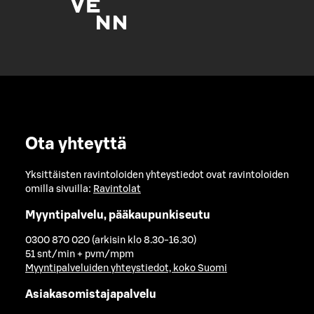
Ota yhteyttä
Yksittäisten ravintoloiden yhteystiedot ovat ravintoloiden
omilla sivuilla:
Ravintolat
Myyntipalvelu, pääkaupunkiseutu
0300 870 020 (arkisin klo 8.30-16.30)
51 snt/min + pvm/mpm
Myyntipalveluiden yhteystiedot, koko Suomi
Asiakasomistajapalvelu