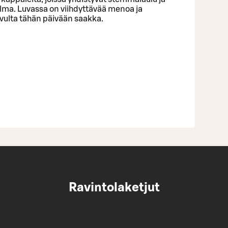
lma. Luvassa on viihdyttävää menoa ja
vulta tähän päivään saakka.
Ravintolaketjut