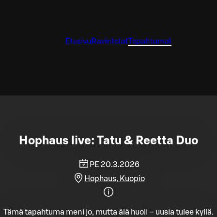
Etusivu
Ravintolat
Tapahtumat
Hophaus live: Tatu & Reetta Duo
PE 20.3.2026
Hophaus, Kuopio
Tämä tapahtuma meni jo, mutta älä huoli – uusia tulee kyllä.