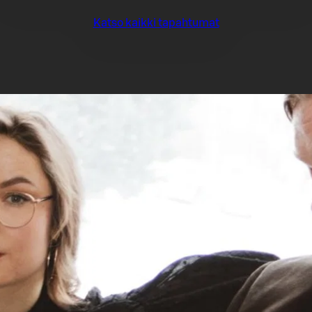
Katso kaikki tapahtumat