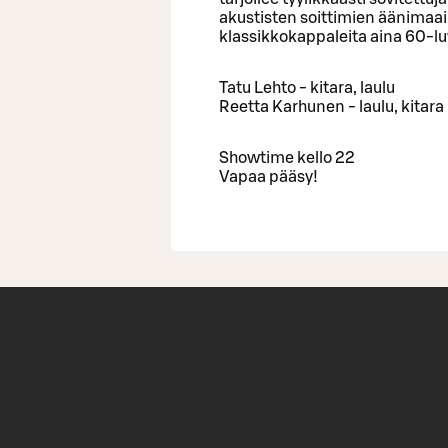
akustisten soittimien äänimaai
klassikkokappaleita aina 60-lu
Tatu Lehto - kitara, laulu
Reetta Karhunen - laulu, kitara
Showtime kello 22
Vapaa pääsy!