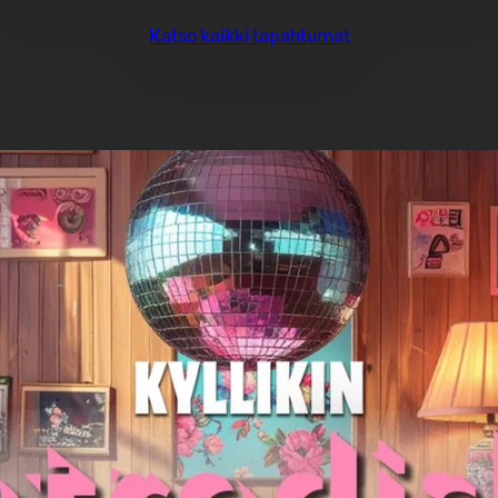
Katso kaikki tapahtumat