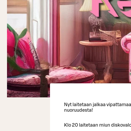
Nyt laitetaan jalkaa vipattama
nuoruudesta!
Klo 20 laitetaan miun diskovalot