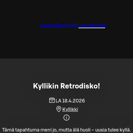
Etusivu
Ravintolat
Tapahtumat
Kyllikin Retrodisko!
LA 18.4.2026
Kyllikki
Tämä tapahtuma meni jo, mutta älä huoli – uusia tulee kyllä.