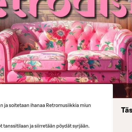
an ja soitetaan ihanaa Retromusiikkia miun
Täs
 tanssitilaan ja siirretään pöydät syrjään.