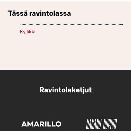
Tässä ravintolassa
Kyllikki
Ravintolaketjut