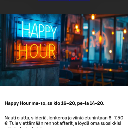
Happy Hour ma-to, su klo 16–20, pe-la 14-20.
Nauti olutta, siideriä, lonkeroa ja viiniä etuhintaan 6–7,50
€. Tule viettämään rennot afterit ja löydä oma suosikkisi