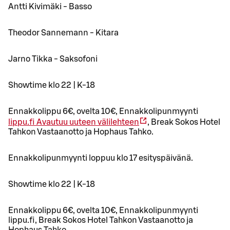
Antti Kivimäki - Basso
Theodor Sannemann - Kitara
Jarno Tikka - Saksofoni
Showtime klo 22 | K-18
Ennakkolippu 6€, ovelta 10€, Ennakkolipunmyynti
lippu.fi
Avautuu uuteen välilehteen
, Break Sokos Hotel
Tahkon Vastaanotto ja Hophaus Tahko.
Ennakkolipunmyynti loppuu klo 17 esityspäivänä.
Showtime klo 22 | K-18
Ennakkolippu 6€, ovelta 10€, Ennakkolipunmyynti
lippu.fi, Break Sokos Hotel Tahkon Vastaanotto ja