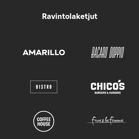
Ravintolaketjut