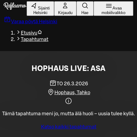
Siirry pääsisältöön
Sijainti
Avaa
Helsinki
Kirjaudu
Hae
mobiilivalikko
Varaa pöytä
Helsinki
Etusivu
Tapahtumat
HOPHAUS LIVE: ASA
TO 26.3.2026
Hophaus, Tahko
Tämä tapahtuma meni jo, mutta älä huoli – uusia tulee kyllä.
Katso kaikki tapahtumat