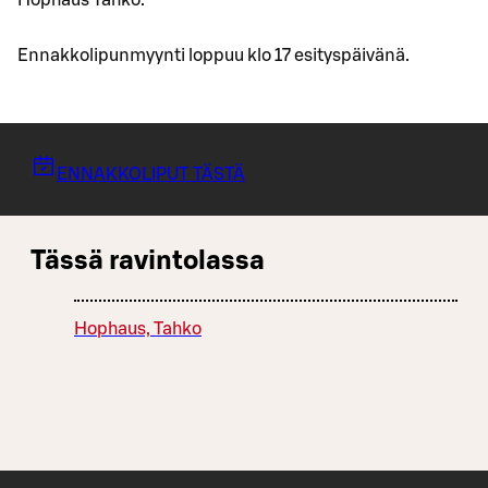
Hophaus Tahko.
Ennakkolipunmyynti loppuu klo 17 esityspäivänä.
ENNAKKOLIPUT TÄSTÄ
Tässä ravintolassa
Hophaus, Tahko