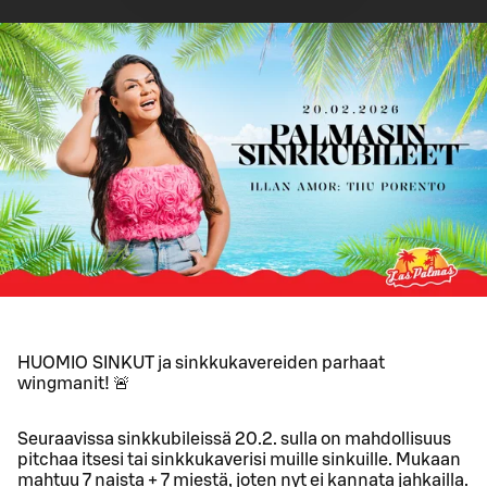
HUOMIO SINKUT ja sinkkukavereiden parhaat
wingmanit! 🚨
Seuraavissa sinkkubileissä 20.2. sulla on mahdollisuus
pitchaa itsesi tai sinkkukaverisi muille sinkuille. Mukaan
mahtuu 7 naista + 7 miestä, joten nyt ei kannata jahkailla.