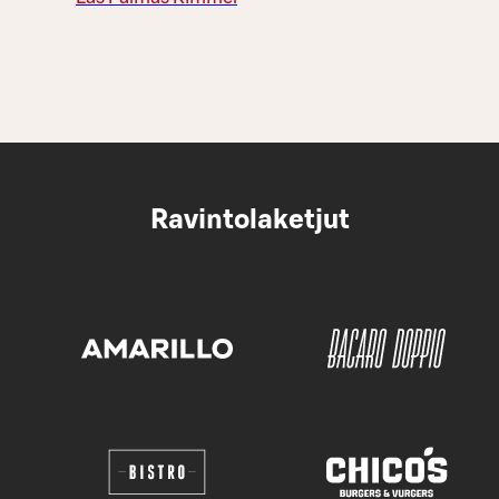
Ravintolaketjut