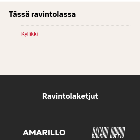
Tässä ravintolassa
Kyllikki
Ravintolaketjut