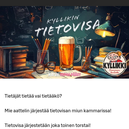
Tietäjät tietää vai tietääkö?
Mie aattelin järjestää tietovisan miun kammarissa!
Tietovisa järjestetään joka toinen torstai!