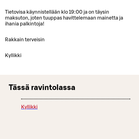
Tietovisa käynnistellään klo 19:00 ja on täysin
maksuton, joten tuuppas havittelemaan mainetta ja
ihania palkintoja!
Rakkain terveisin
Kyllikki
Tässä ravintolassa
Kyllikki