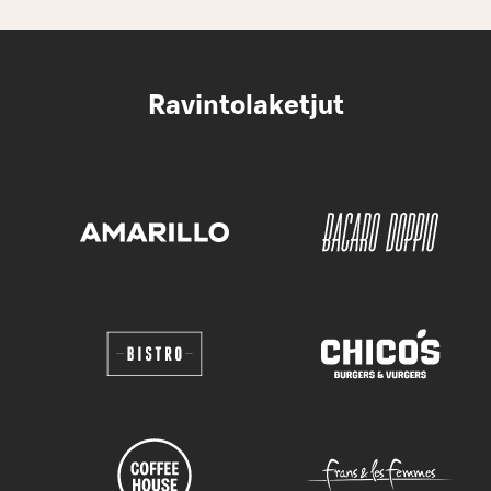
Ravintolaketjut