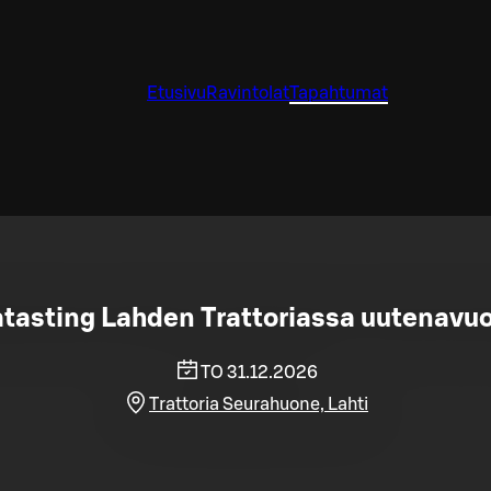
Etusivu
Ravintolat
Tapahtumat
asting Lahden Trattoriassa uutenavuo
TO 31.12.2026
Trattoria Seurahuone, Lahti