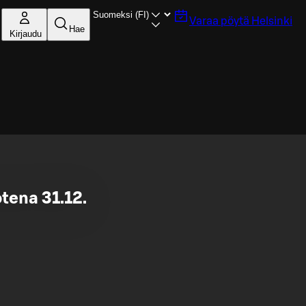
Varaa pöytä
Helsinki
Hae
Kirjaudu
tena 31.12.