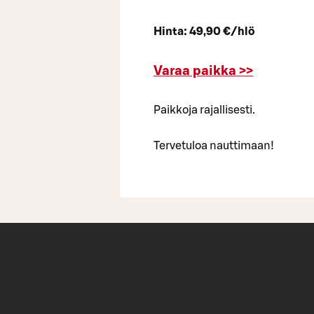
Hinta: 49,90 €/hlö
Varaa paikka >>
Paikkoja rajallisesti.
Tervetuloa nauttimaan!