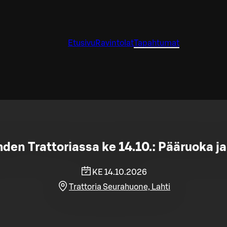
Etusivu
Ravintolat
Tapahtumat
hden Trattoriassa ke 14.10.: Pääruoka ja 
KE 14.10.2026
Trattoria Seurahuone, Lahti