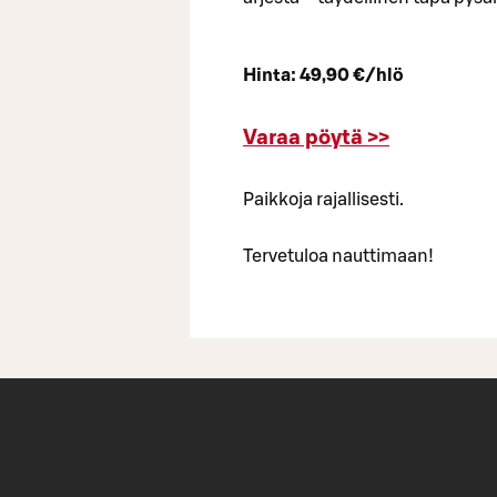
Hinta: 49,90 €/hlö
Varaa pöytä >>
Paikkoja rajallisesti.
Tervetuloa nauttimaan!