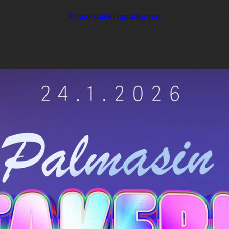
Katso kaikki tapahtumat