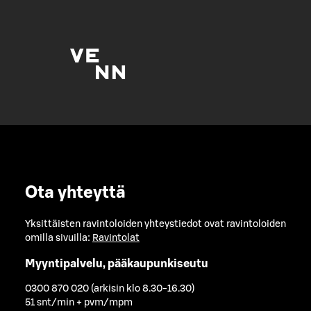
Ota yhteyttä
Yksittäisten ravintoloiden yhteystiedot ovat ravintoloiden
omilla sivuilla:
Ravintolat
Myyntipalvelu, pääkaupunkiseutu
0300 870 020 (arkisin klo 8.30-16.30)
51 snt/min + pvm/mpm