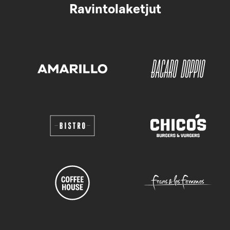
Ravintolaketjut