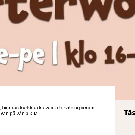
6, hieman kurkkua kuivaa ja tarvitsisi pienen
Täs
an päivän alkua..