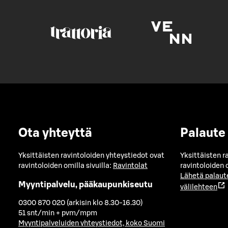
Ota yhteyttä
Palaute
Yksittäisten ravintoloiden yhteystiedot ovat
Yksittäisten r
ravintoloiden omilla sivuilla:
Ravintolat
ravintoloiden o
Lähetä palaut
Myyntipalvelu, pääkaupunkiseutu
välilehteen
0300 870 020 (arkisin klo 8.30-16.30)
51 snt/min + pvm/mpm
Myyntipalveluiden yhteystiedot, koko Suomi