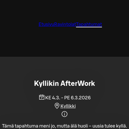
Etusivu
Ravintolat
Tapahtumat
Kyllikin AfterWork
KE 4.3. - PE 6.3.2026
Kyllikki
Tämä tapahtuma meni jo, mutta älä huoli – uusia tulee kyllä.