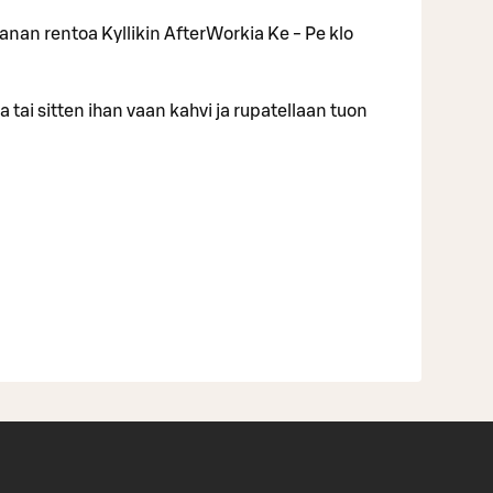
nan rentoa Kyllikin AfterWorkia Ke - Pe klo
 tai sitten ihan vaan kahvi ja rupatellaan tuon