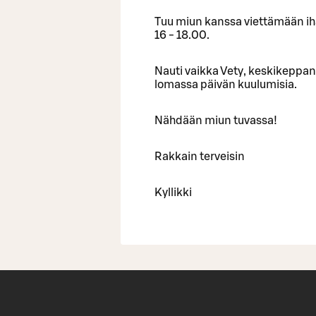
Tuu miun kanssa viettämään iha
16 - 18.00.
Nauti vaikka Vety, keskikeppana
lomassa päivän kuulumisia.
Nähdään miun tuvassa!
Rakkain terveisin
Kyllikki