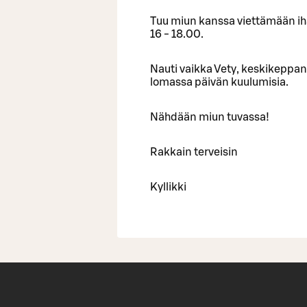
Tuu miun kanssa viettämään iha
16 - 18.00.
Nauti vaikka Vety, keskikeppana
lomassa päivän kuulumisia.
Nähdään miun tuvassa!
Rakkain terveisin
Kyllikki