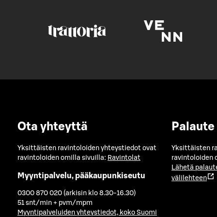
Ota yhteyttä
Palaute
Yksittäisten ravintoloiden yhteystiedot ovat
Yksittäisten r
ravintoloiden omilla sivuilla:
Ravintolat
ravintoloiden o
Lähetä palaut
Myyntipalvelu, pääkaupunkiseutu
välilehteen
0300 870 020 (arkisin klo 8.30-16.30)
51 snt/min + pvm/mpm
Myyntipalveluiden yhteystiedot, koko Suomi