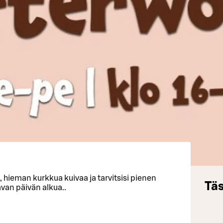
6, hieman kurkkua kuivaa ja tarvitsisi pienen
Täs
an päivän alkua..