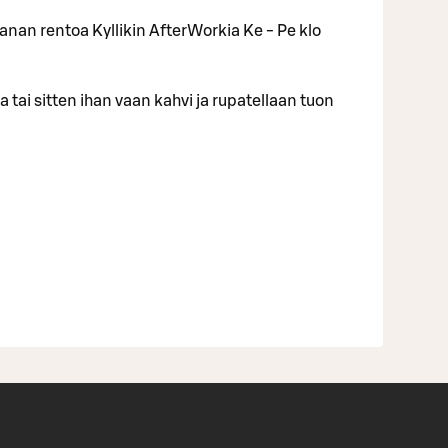
nan rentoa Kyllikin AfterWorkia Ke - Pe klo
 tai sitten ihan vaan kahvi ja rupatellaan tuon