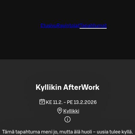
Etusivu
Ravintolat
Tapahtumat
Kyllikin AfterWork
KE 11.2. - PE 13.2.2026
Kyllikki
Tämä tapahtuma meni jo, mutta älä huoli – uusia tulee kyllä.