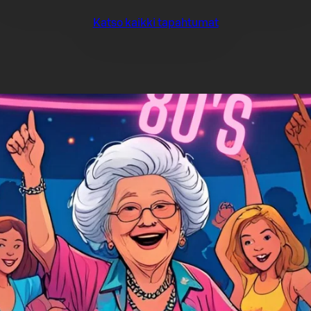
Katso kaikki tapahtumat