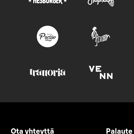
Ota yhteyttä
Palaute