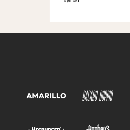
Kyllikki