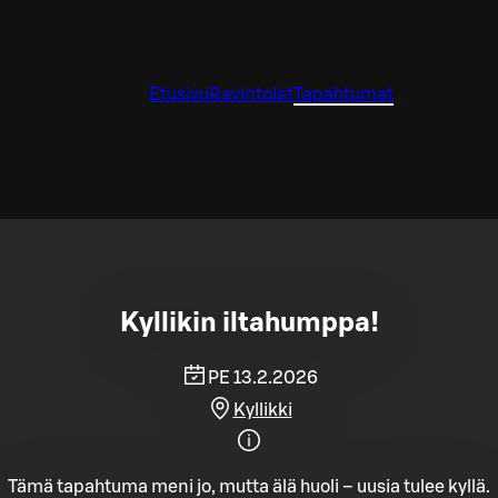
Etusivu
Ravintolat
Tapahtumat
Kyllikin iltahumppa!
PE 13.2.2026
Kyllikki
Tämä tapahtuma meni jo, mutta älä huoli – uusia tulee kyllä.