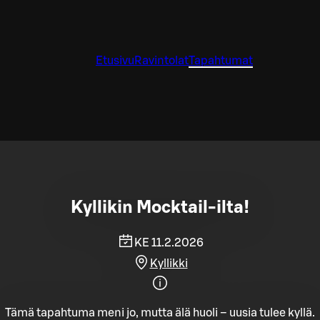
Etusivu
Ravintolat
Tapahtumat
Kyllikin Mocktail-ilta!
KE 11.2.2026
Kyllikki
Tämä tapahtuma meni jo, mutta älä huoli – uusia tulee kyllä.