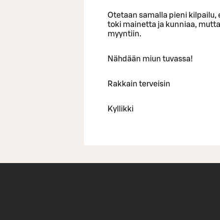
Otetaan samalla pieni kilpailu,
toki mainetta ja kunniaa, mutt
myyntiin.
Nähdään miun tuvassa!
Rakkain terveisin
Kyllikki