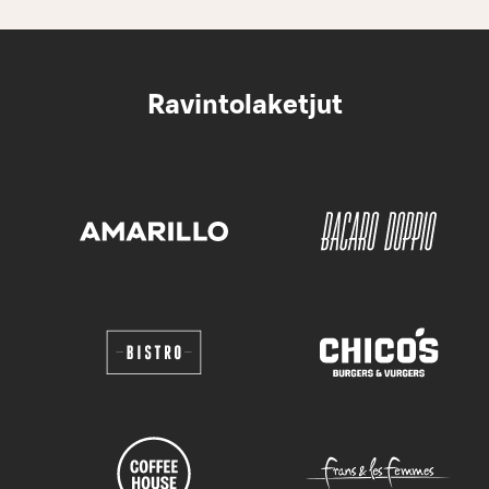
Ravintolaketjut