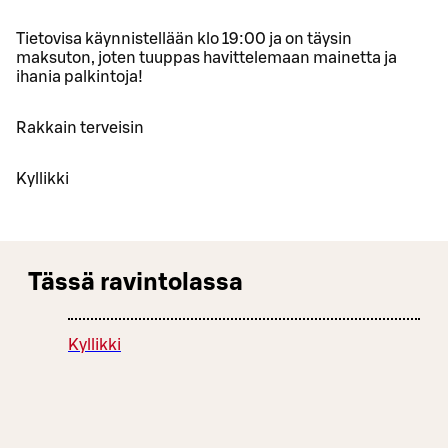
Tietovisa käynnistellään klo 19:00 ja on täysin
maksuton, joten tuuppas havittelemaan mainetta ja
ihania palkintoja!
Rakkain terveisin
Kyllikki
Tässä ravintolassa
Kyllikki