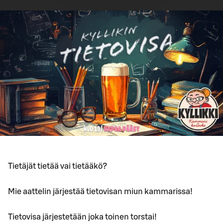
Tietäjät tietää vai tietääkö?
Mie aattelin järjestää tietovisan miun kammarissa!
Tietovisa järjestetään joka toinen torstai!