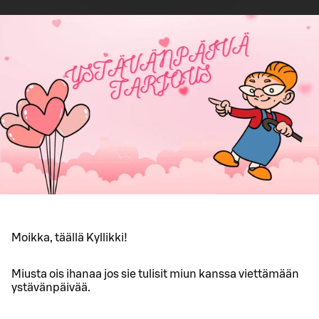
Moikka, täällä Kyllikki!
Miusta ois ihanaa jos sie tulisit miun kanssa viettämään
ystävänpäivää.