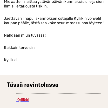
Mie aattelin laittaa ystävänpäivän kunniaksi siulle ja siun
ihmisille tarjousta tiskiin.
Jaettavan lihapulla-annoksen ostajalle Kyllikin vohvelit
kaupan päälle, tästä saa koko seurue massunsa täyteen!
Nähdään miun tuvassa!
Rakkain terveisin
Kyllikki
Tässä ravintolassa
Kyllikki