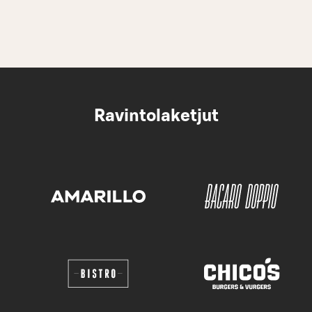
Ravintolaketjut