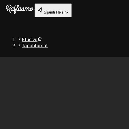
Siirry pääsisältöön
Sijainti
Helsinki
Etusivu
Tapahtumat
Takaisin