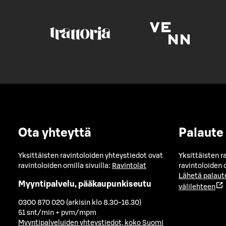
Ota yhteyttä
Palaute
Yksittäisten ravintoloiden yhteystiedot ovat
Yksittäisten r
ravintoloiden omilla sivuilla:
Ravintolat
ravintoloiden o
Lähetä palaut
Myyntipalvelu, pääkaupunkiseutu
välilehteen
0300 870 020 (arkisin klo 8.30-16.30)
51 snt/min + pvm/mpm
Myyntipalveluiden yhteystiedot, koko Suomi