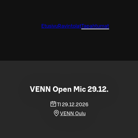
Etusivu
Ravintolat
Tapahtumat
VENN Open Mic 29.12.
TI 29.12.2026
VENN Oulu