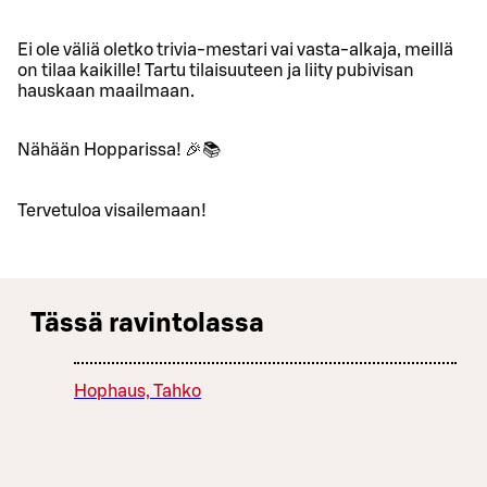
Ei ole väliä oletko trivia-mestari vai vasta-alkaja, meillä
on tilaa kaikille! Tartu tilaisuuteen ja liity pubivisan
hauskaan maailmaan.
Nähään Hopparissa! 🎉📚
Tervetuloa visailemaan!
Tässä ravintolassa
Hophaus, Tahko