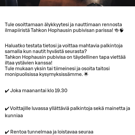
Tule osoittamaan älykkyytesi ja nauttimaan rennosta
ilmapiiristä Tahkon Hophausin pubivisan parissa! 🍻🧠
Haluatko testata tietosi ja voittaa mahtavia palkintoja
samalla kun nautit hyvästä seurasta?
Tahkon Hophausin pubivisa on täydellinen tapa viettää
iltaa ystävien kanssa!
Tule mukaan yksin tai tiimeinesi ja osoita taitosi
monipuolisissa kysymyksissämme. 🌟
✔️ Joka maanantai klo 19.30
✔️ Voittajille luvassa yllättäviä palkintoja sekä mainetta ja
kunniaa
✔️ Rentoa tunnelmaa ja loistavaa seuraa