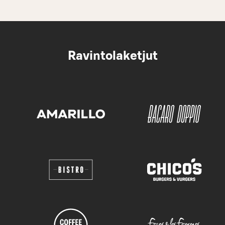
Ravintolaketjut