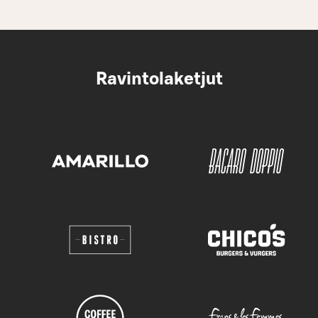
Ravintolaketjut