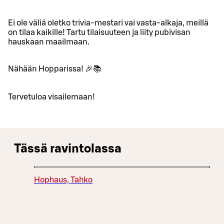
Ei ole väliä oletko trivia-mestari vai vasta-alkaja, meillä
on tilaa kaikille! Tartu tilaisuuteen ja liity pubivisan
hauskaan maailmaan.
Nähään Hopparissa! 🎉📚
Tervetuloa visailemaan!
Tässä ravintolassa
Hophaus, Tahko