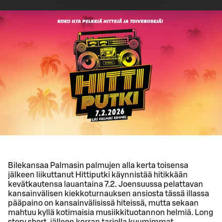
Bilekansaa Palmasin palmujen alla kerta toisensa
jälkeen liikuttanut Hittiputki käynnistää hitikkään
kevätkautensa lauantaina 7.2. Joensuussa pelattavan
kansainvälisen kiekkoturnauksen ansiosta tässä illassa
pääpaino on kansainvälisissä hiteissä, mutta sekaan
mahtuu kyllä kotimaisia musiikkituotannon helmiä. Long