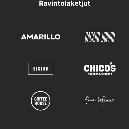
Ravintolaketjut