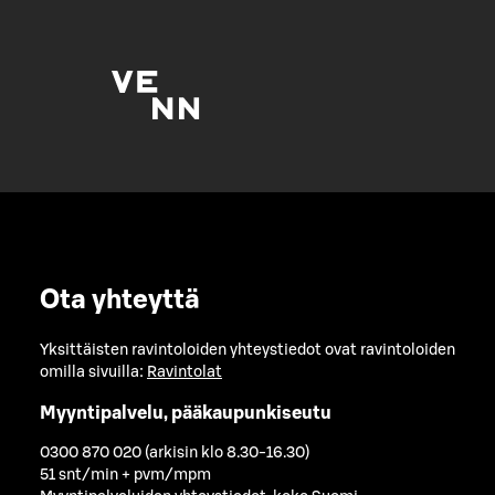
Ota yhteyttä
Yksittäisten ravintoloiden yhteystiedot ovat ravintoloiden
omilla sivuilla:
Ravintolat
Myyntipalvelu, pääkaupunkiseutu
0300 870 020 (arkisin klo 8.30-16.30)
51 snt/min + pvm/mpm