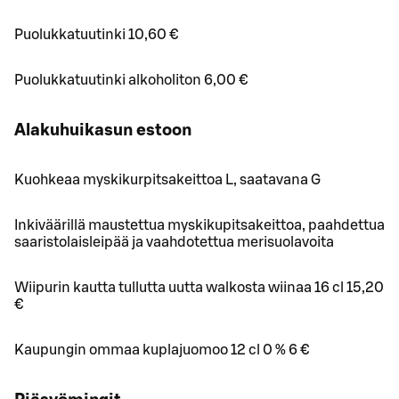
Puolukkatuutinki 10,60 €
Puolukkatuutinki alkoholiton 6,00 €
Alakuhuikasun estoon
Kuohkeaa myskikurpitsakeittoa L, saatavana G
Inkiväärillä maustettua myskikupitsakeittoa, paahdettua
saaristolaisleipää ja vaahdotettua merisuolavoita
Wiipurin kautta tullutta uutta walkosta wiinaa 16 cl 15,20
€
Kaupungin ommaa kuplajuomoo 12 cl 0 % 6 €