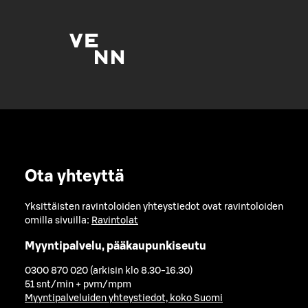
Ota yhteyttä
Yksittäisten ravintoloiden yhteystiedot ovat ravintoloiden
omilla sivuilla:
Ravintolat
Myyntipalvelu, pääkaupunkiseutu
0300 870 020 (arkisin klo 8.30-16.30)
51 snt/min + pvm/mpm
Myyntipalveluiden yhteystiedot, koko Suomi