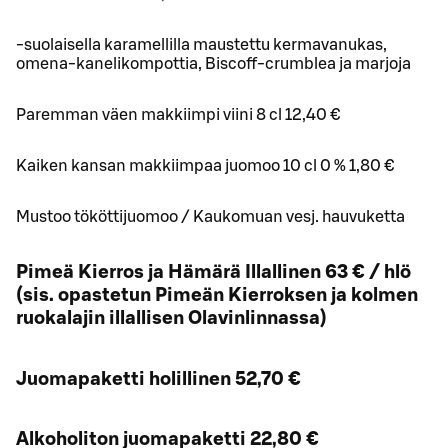
-suolaisella karamellilla maustettu kermavanukas,
omena-kanelikompottia, Biscoff-crumblea ja marjoja
Paremman väen makkiimpi viini 8 cl 12,40 €
Kaiken kansan makkiimpaa juomoo 10 cl 0 % 1,80 €
Mustoo tököttijuomoo / Kaukomuan vesj. hauvuketta
Pimeä Kierros ja Hämärä Illallinen 63 € / hlö
(sis. opastetun Pimeän Kierroksen ja kolmen
ruokalajin illallisen Olavinlinnassa)
Juomapaketti holillinen 52,70 €
Alkoholiton juomapaketti 22,80 €