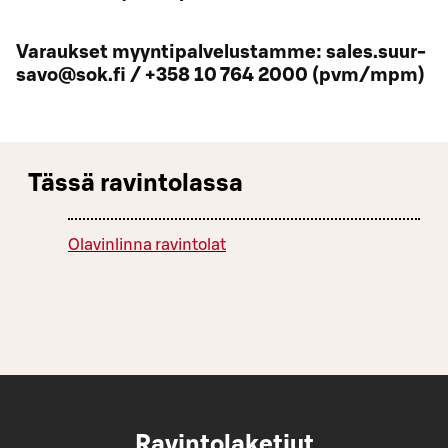
Varaukset myyntipalvelustamme: sales.suur-
savo@sok.fi / +358 10 764 2000 (pvm/mpm)
Tässä ravintolassa
Olavinlinna ravintolat
Ravintolaketjut