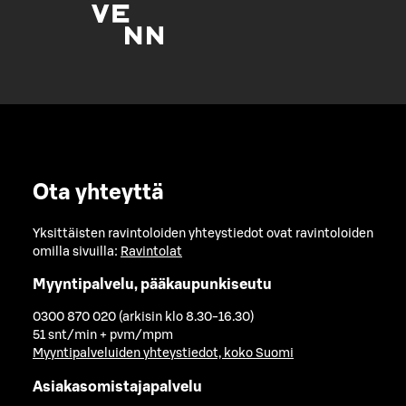
Ota yhteyttä
Yksittäisten ravintoloiden yhteystiedot ovat ravintoloiden
omilla sivuilla:
Ravintolat
Myyntipalvelu, pääkaupunkiseutu
0300 870 020 (arkisin klo 8.30-16.30)
51 snt/min + pvm/mpm
Myyntipalveluiden yhteystiedot, koko Suomi
Asiakasomistajapalvelu