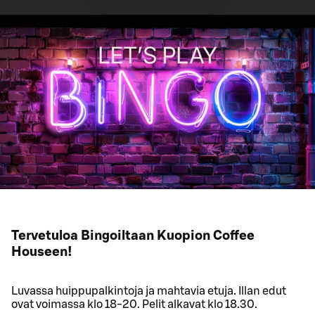
Tervetuloa Bingoiltaan Kuopion Coffee
Houseen!
Luvassa huippupalkintoja ja mahtavia etuja. Illan edut
ovat voimassa klo 18-20. Pelit alkavat klo 18.30.