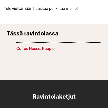
Tule viettämään hauskaa peli-iltaa meille!
Tässä ravintolassa
Coffee House, Kuopio
Ravintolaketjut