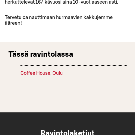
herkuttelevat 1€/ikävuosi aina 10-vuotiaaseen asti.
Tervetuloa nauttimaan hurmaavien kakkujemme
ääreen!
Tässä ravintolassa
Coffee House, Oulu
Ravintolaketjut