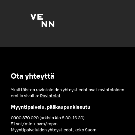
Ota yhteyttä
Yksittäisten ravintoloiden yhteystiedot ovat ravintoloiden
omilla sivuilla:
Ravintolat
Myyntipalvelu, pääkaupunkiseutu
0300 870 020 (arkisin klo 8.30-16.30)
51 snt/min + pvm/mpm
Myyntipalveluiden yhteystiedot, koko Suomi