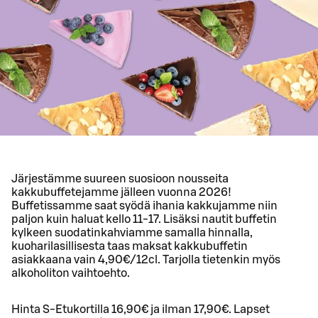
Järjestämme suureen suosioon nousseita
kakkubuffetejamme jälleen vuonna 2026!
Buffetissamme saat syödä ihania kakkujamme niin
paljon kuin haluat kello 11-17. Lisäksi nautit buffetin
kylkeen suodatinkahviamme samalla hinnalla,
kuoharilasillisesta taas maksat kakkubuffetin
asiakkaana vain 4,90€/12cl. Tarjolla tietenkin myös
alkoholiton vaihtoehto.
Hinta S-Etukortilla 16,90€ ja ilman 17,90€. Lapset