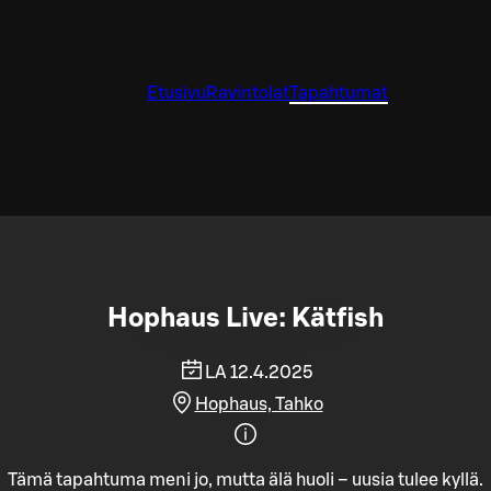
Etusivu
Ravintolat
Tapahtumat
Hophaus Live: Kätfish
LA 12.4.2025
Hophaus, Tahko
Tämä tapahtuma meni jo, mutta älä huoli – uusia tulee kyllä.