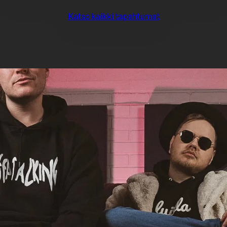
Katso kaikki tapahtumat