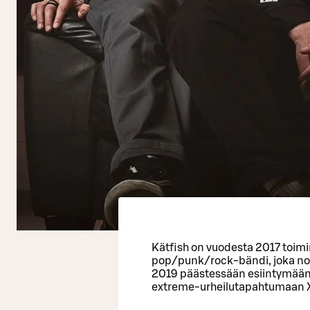
Kätfish on vuodesta 2017 toimi
pop/punk/rock-bändi, joka no
2019 päästessään esiintymään
extreme-urheilutapahtumaan 