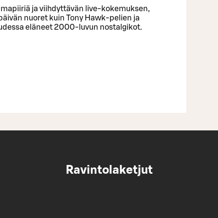
 ilmapiiriä ja viihdyttävän live-kokemuksen,
päivän nuoret kuin Tony Hawk-pelien ja
dessa eläneet 2000-luvun nostalgikot.
Ravintolaketjut