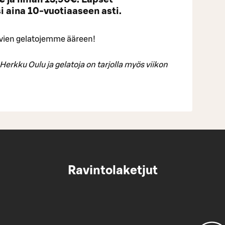
i aina 10-vuotiaaseen asti.
vien gelatojemme ääreen!
Herkku Oulu ja gelatoja on tarjolla myös viikon
Ravintolaketjut