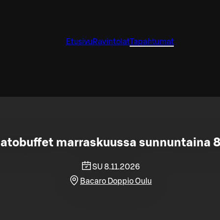
Etusivu
Ravintolat
Tapahtumat
atobuffet marraskuussa sunnuntaina 8
SU 8.11.2026
Bacaro Doppio Oulu