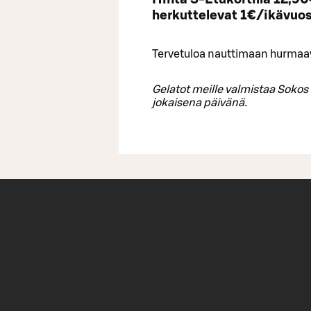
herkuttelevat 1€/ikävuos
Tervetuloa nauttimaan hurmaa
Gelatot meille valmistaa Sokos 
jokaisena päivänä.