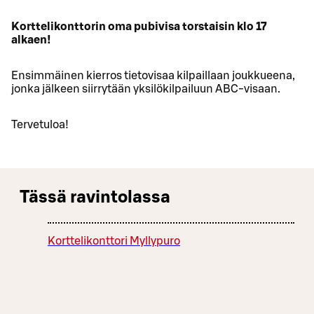
Korttelikonttorin oma pubivisa torstaisin klo 17
alkaen!
Ensimmäinen kierros tietovisaa kilpaillaan joukkueena,
jonka jälkeen siirrytään yksilökilpailuun ABC-visaan.
Tervetuloa!
Tässä ravintolassa
Korttelikonttori Myllypuro