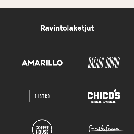
Ravintolaketjut