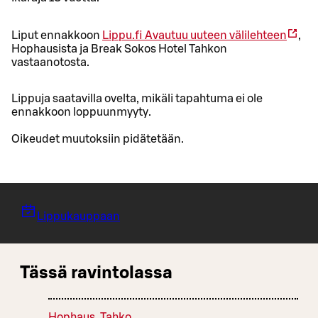
Liput ennakkoon
Lippu.fi
Avautuu uuteen välilehteen
,
Hophausista ja Break Sokos Hotel Tahkon
vastaanotosta.
Lippuja saatavilla ovelta, mikäli tapahtuma ei ole
ennakkoon loppuunmyyty.
Oikeudet muutoksiin pidätetään.
Lippukauppaan
Tässä ravintolassa
Hophaus, Tahko