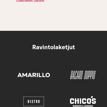
Ravintolaketjut