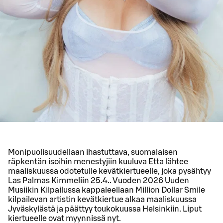
Monipuolisuudellaan ihastuttava, suomalaisen
räpkentän isoihin menestyjiin kuuluva Etta lähtee
maaliskuussa odotetulle kevätkiertueelle, joka pysähtyy
Las Palmas Kimmeliin 25.4.. Vuoden 2026 Uuden
Musiikin Kilpailussa kappaleellaan Million Dollar Smile
kilpailevan artistin kevätkiertue alkaa maaliskuussa
Jyväskylästä ja päättyy toukokuussa Helsinkiin. Liput
kiertueelle ovat myynnissä nyt.