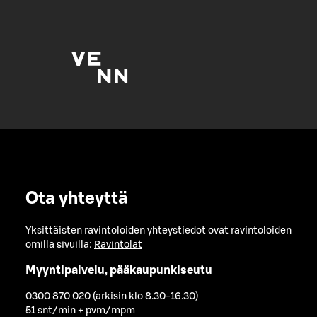
Ota yhteyttä
Yksittäisten ravintoloiden yhteystiedot ovat ravintoloiden
omilla sivuilla:
Ravintolat
Myyntipalvelu, pääkaupunkiseutu
0300 870 020 (arkisin klo 8.30-16.30)
51 snt/min + pvm/mpm