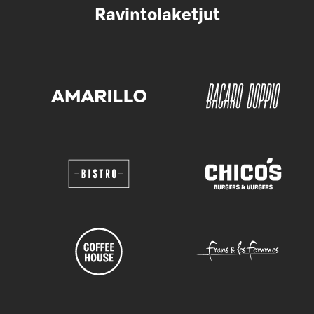
Ravintolaketjut