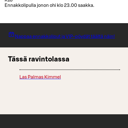
Ennakkolipulla jonon ohi klo 23.00 saakka.
Nappaa ennakkoliput ja VIP-pöydät täältä näin!
Tässä ravintolassa
Las Palmas Kimmel