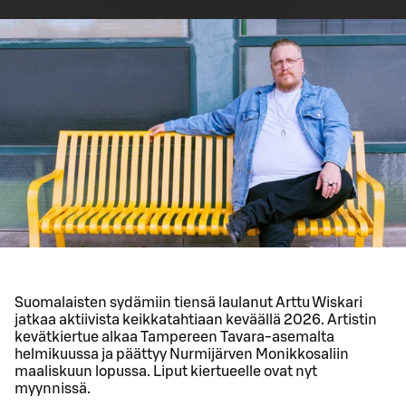
Suomalaisten sydämiin tiensä laulanut Arttu Wiskari
jatkaa aktiivista keikkatahtiaan keväällä 2026. Artistin
kevätkiertue alkaa Tampereen Tavara-asemalta
helmikuussa ja päättyy Nurmijärven Monikkosaliin
maaliskuun lopussa. Liput kiertueelle ovat nyt
myynnissä.