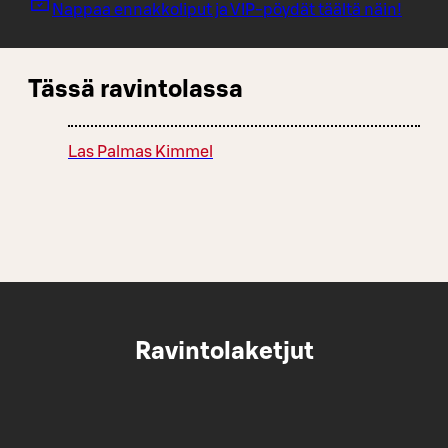
Nappaa ennakkoliput ja VIP-pöydät täältä näin!
Tässä ravintolassa
Las Palmas Kimmel
Ravintolaketjut