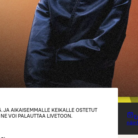
2.5. JA AIKAISEMMALLE KEIKALLE OSTETUT
 NE VOI PALAUTTAA LIVETOON.
E
näin