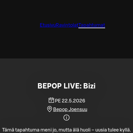
Etusivu
Ravintolat
Tapahtumat
BEPOP LIVE: Bizi
PE 22.5.2026
Bepop Joensuu
Tämä tapahtuma meni jo, mutta älä huoli – uusia tulee kyllä.