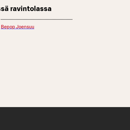
sä ravintolassa
Bepop Joensuu