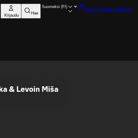
Varaa pöytä
Helsinki
Hae
Kirjaudu
ka & Levoin Miša