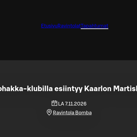
Etusivu
Ravintolat
Tapahtumat
hakka-klubilla esiintyy Kaarlon Martis
LA 7.11.2026
Ravintola Bomba