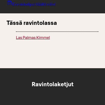
Ennakkoliput täältä näin!
Tässä ravintolassa
Las Palmas Kimmel
Ravintolaketjut