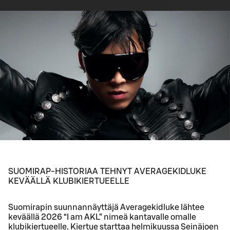
SUOMIRAP-HISTORIAA TEHNYT AVERAGEKIDLUKE
KEVÄÄLLÄ KLUBIKIERTUEELLE
Suomirapin suunnannäyttäjä Averagekidluke lähtee
keväällä 2026 “I am AKL” nimeä kantavalle omalle
klubikiertueelle. Kiertue starttaa helmikuussa Seinäjoen