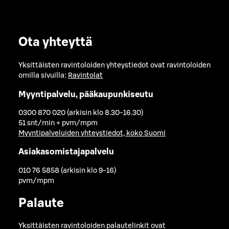
Ota yhteyttä
Yksittäisten ravintoloiden yhteystiedot ovat ravintoloiden
omilla sivuilla:
Ravintolat
Myyntipalvelu, pääkaupunkiseutu
0300 870 020 (arkisin klo 8.30-16.30)
51 snt/min + pvm/mpm
Myyntipalveluiden yhteystiedot, koko Suomi
Asiakasomistajapalvelu
010 76 5858 (arkisin klo 9-16)
pvm/mpm
Palaute
Yksittäisten ravintoloiden palautelinkit ovat