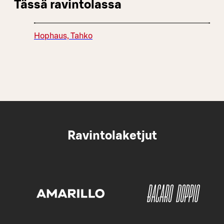
Tässä ravintolassa
Hophaus, Tahko
Ravintolaketjut