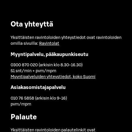
Ota yhteyttä
Yksittäisten ravintoloiden yhteystiedot ovat ravintoloiden
omilla sivuilla:
Ravintolat
Myyntipalvelu, pääkaupunkiseutu
0300 870 020 (arkisin klo 8.30-16.30)
51 snt/min + pvm/mpm
Myyntipalveluiden yhteystiedot, koko Suomi
Asiakasomistajapalvelu
010 76 5858 (arkisin klo 9-16)
pvm/mpm
Palaute
Yksittäisten ravintoloiden palautelinkit ovat