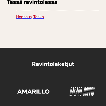
Tässä ravintolassa
Hophaus, Tahko
Ravintolaketjut